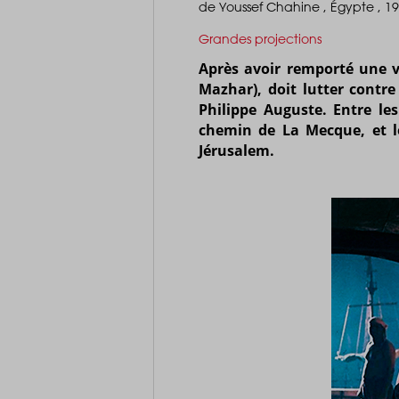
de Youssef Chahine , Égypte , 1
Grandes projections
Après avoir remporté une vi
Mazhar), doit lutter contr
Philippe Auguste. Entre le
chemin de La Mecque, et le
Jérusalem.