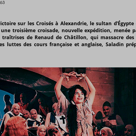
963
ctoire sur les Croisés à Alexandrie, le sultan d’Égypte
e une troisième croisade, nouvelle expédition, menée 
s traîtrises de Renaud de Châtillon, qui massacre de
s luttes des cours française et anglaise, Saladin prép