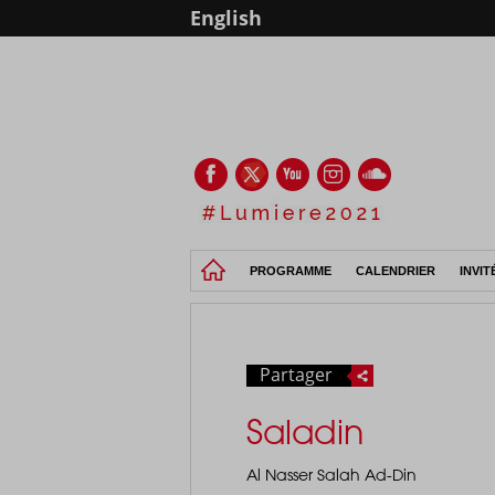
English
PROGRAMME
CALENDRIER
INVIT
Partager
Saladin
Al Nasser Salah Ad-Din