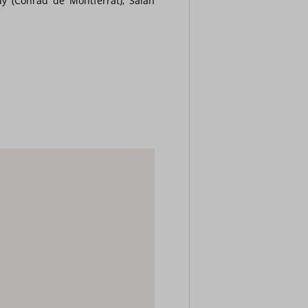
y (Conrad de Montferrat), Salah