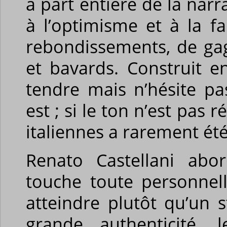
à part entière de la narra
à l’optimisme et à la fa
rebondissements, de ga
et bavards. Construit en
tendre mais n’hésite pas
est ; si le ton n’est pas
italiennes a rarement été
Renato Castellani abo
touche toute personnel
atteindre plutôt qu’un s
grande authenticité, 