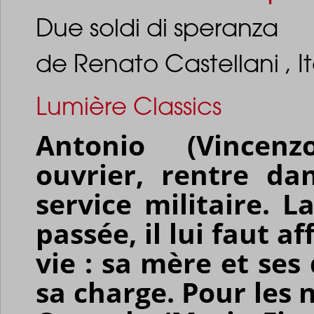
Due soldi di speranza
de Renato Castellani , It
Lumière Classics
Antonio (Vincen
ouvrier, rentre da
service militaire. 
passée, il lui faut a
vie : sa mère et se
sa charge. Pour les 