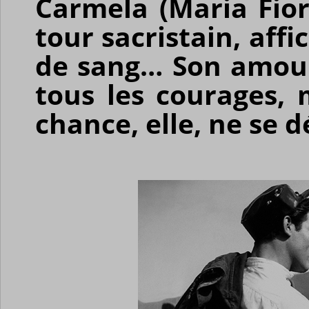
Carmela (Maria Fior
tour sacristain, aff
de sang… Son amour
tous les courages, m
chance, elle, ne se d