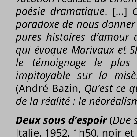
poésie dramatique
. […]
C
paradoxe de nous donner u
pures histoires d’amour d
qui évoque Marivaux et 
le témoignage le plus p
impitoyable sur la mis
(André Bazin,
Qu’est ce q
de la réalité : le néoréalis
Deux sous d’espoir
(
Due s
Italie, 1952, 1h50, noir e