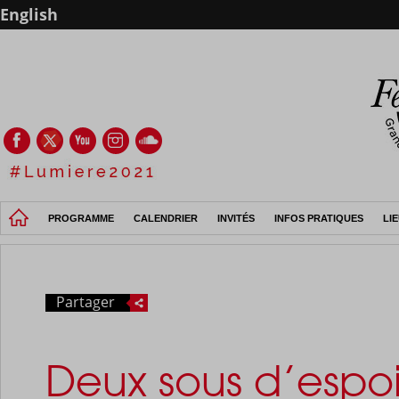
English
PROGRAMME
CALENDRIER
INVITÉS
INFOS PRATIQUES
LI
Partager
Deux sous d’espoi