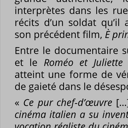
interprètes dans les ru
récits d’un soldat qu’il
son précédent film,
È pri
Entre le documentaire s
et le
Roméo et Juliett
atteint une forme de vér
de gaieté dans le désespo
«
Ce pur chef-d’œuvre
[…
cinéma italien a su invent
vocation réaliste du ciném