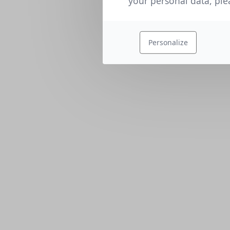
your personal data, pl
Personalize