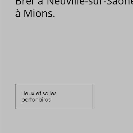
Brel à Neuville-sur-Saô
à Mions.
Lieux et salles
partenaires