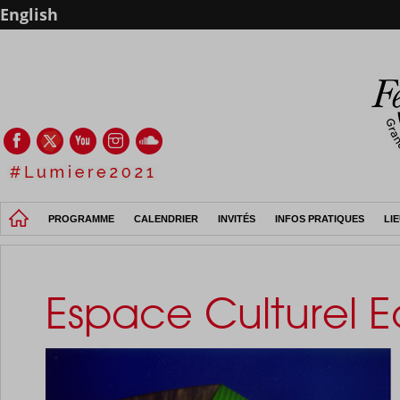
English
PROGRAMME
CALENDRIER
INVITÉS
INFOS PRATIQUES
LI
Espace Culturel E