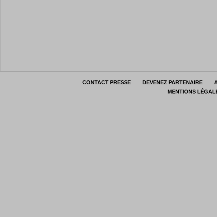
CONTACT PRESSE
DEVENEZ PARTENAIRE
MENTIONS LÉGAL