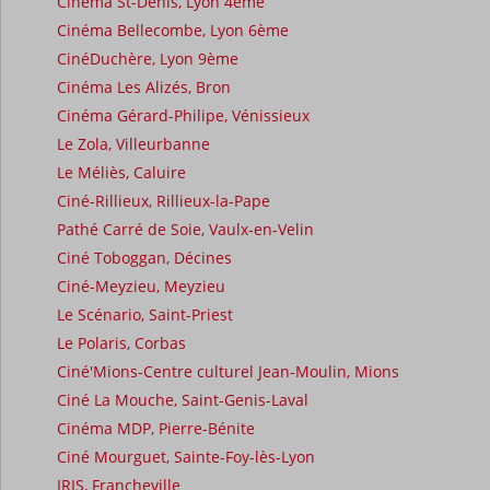
Cinéma St-Denis, Lyon 4ème
Cinéma Bellecombe, Lyon 6ème
CinéDuchère, Lyon 9ème
Cinéma Les Alizés, Bron
Cinéma Gérard-Philipe, Vénissieux
Le Zola, Villeurbanne
Le Méliès, Caluire
Ciné-Rillieux, Rillieux-la-Pape
Pathé Carré de Soie, Vaulx-en-Velin
Ciné Toboggan, Décines
Ciné-Meyzieu, Meyzieu
Le Scénario, Saint-Priest
Le Polaris, Corbas
Ciné'Mions-Centre culturel Jean-Moulin, Mions
Ciné La Mouche, Saint-Genis-Laval
Cinéma MDP, Pierre-Bénite
Ciné Mourguet, Sainte-Foy-lès-Lyon
IRIS, Francheville