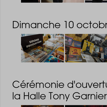
Dimanche 10 octob
Cérémonie d'ouvertu
la Halle Tony Garnier