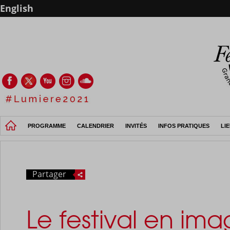
English
PROGRAMME
CALENDRIER
INVITÉS
INFOS PRATIQUES
LI
Partager
Le festival en ima